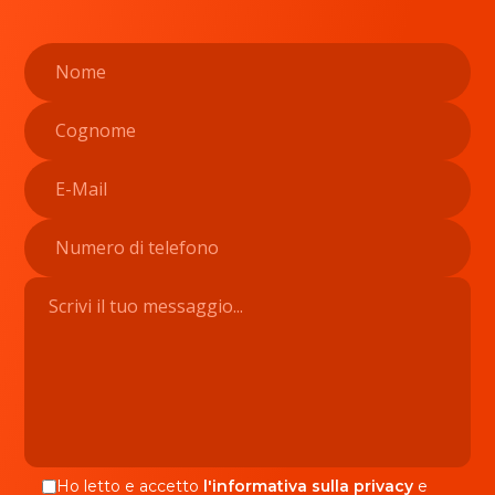
Ho letto e accetto
l'informativa sulla privacy
e