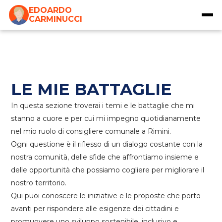
EDOARDO
CARMINUCCI
LE MIE BATTAGLIE
In questa sezione troverai i temi e le battaglie che mi
stanno a cuore e per cui mi impegno quotidianamente
nel mio ruolo di consigliere comunale a Rimini.
Ogni questione è il riflesso di un dialogo costante con la
nostra comunità, delle sfide che affrontiamo insieme e
delle opportunità che possiamo cogliere per migliorare il
nostro territorio.
Qui puoi conoscere le iniziative e le proposte che porto
avanti per rispondere alle esigenze dei cittadini e
promuovere uno sviluppo sostenibile, inclusivo e