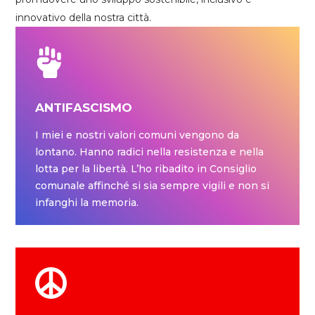
innovativo della nostra città.
ANTIFASCISMO
I miei e nostri valori comuni vengono da
lontano. Hanno radici nella resistenza e nella
lotta per la libertà. L’ho ribadito in Consiglio
comunale affinché si sia sempre vigili e non si
infanghi la memoria.