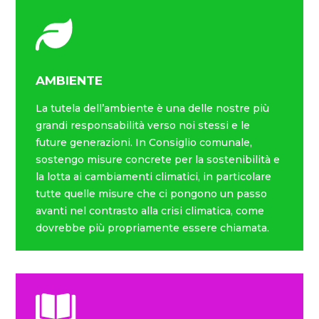
AMBIENTE
La tutela dell’ambiente è una delle nostre più
grandi responsabilità verso noi stessi e le
future generazioni. In Consiglio comunale,
sostengo misure concrete per la sostenibilità e
la lotta ai cambiamenti climatici, in particolare
tutte quelle misure che ci pongono un passo
avanti nel contrasto alla crisi climatica, come
dovrebbe più propriamente essere chiamata.