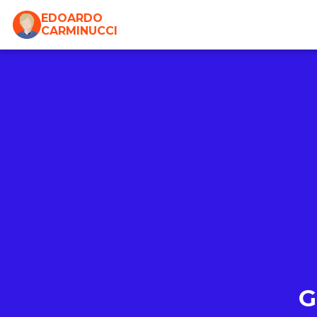
EDOARDO
CARMINUCCI
G