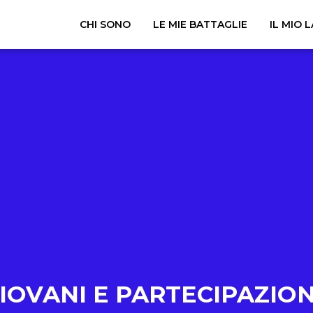
CHI SONO
LE MIE BATTAGLIE
IL MIO 
IOVANI E PARTECIPAZIO